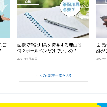
面接
の答
面接で筆記用具を持参する理由は
面接
？
何？ボールペンだけでいいの？
絡が
2017年7月28日
2017年
すべての記事一覧を見る