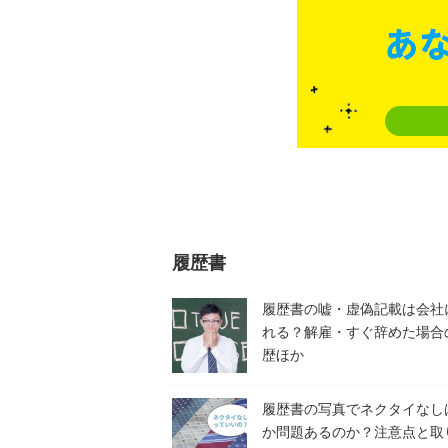
履歴書
履歴書の嘘・虚偽記載は会社
れる？解雇・すぐ辞めた場合
歴ほか
履歴書の写真でネクタイなし
か問題あるのか？注意点と取