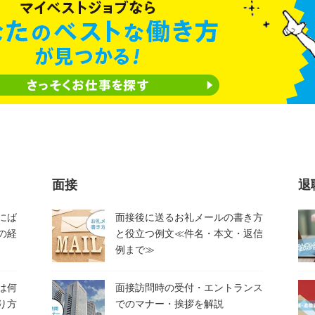
面接
退
にば
面接後に送るお礼メールの書き方
の経
と役立つ例文≪件名・本文・返信
例まで≫
は何
面接訪問時の受付・エントランス
り方
でのマナー・挨拶を解説