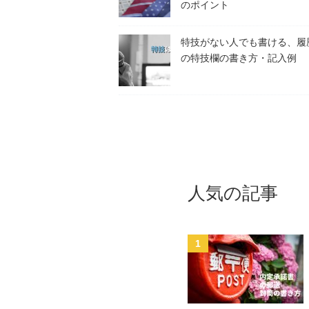
のポイント
特技がない人でも書ける、履
の特技欄の書き方・記入例
人気の記事