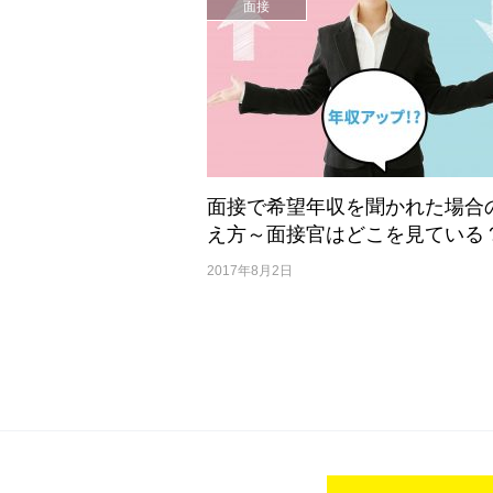
面接
面接で希望年収を聞かれた場合
え方～面接官はどこを見ている
2017年8月2日