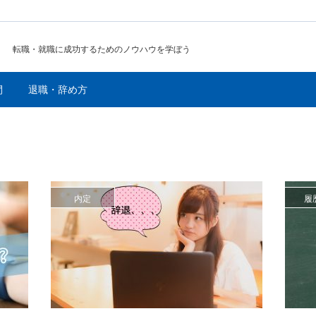
転職・就職に成功するためのノウハウを学ぼう
間
退職・辞め方
内定
履