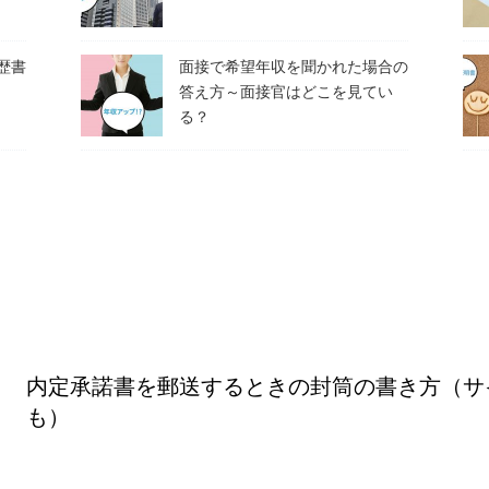
歴書
面接で希望年収を聞かれた場合の
答え方～面接官はどこを見てい
る？
内定承諾書を郵送するときの封筒の書き方（サ
も）