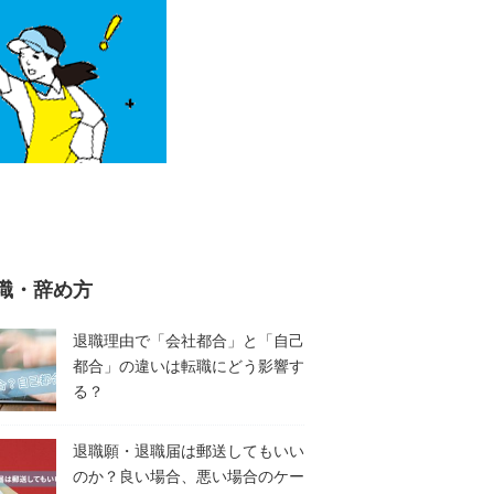
職・辞め方
退職理由で「会社都合」と「自己
都合」の違いは転職にどう影響す
る？
退職願・退職届は郵送してもいい
のか？良い場合、悪い場合のケー