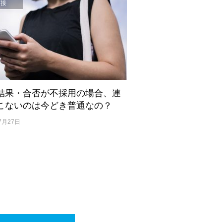
面接
結果・合否が不採用の場合、連
こないのは今どき普通なの？
7月27日