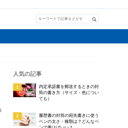
人気の記事
内定承諾書を郵送するときの封
筒の書き方（サイズ・色につい
ても）
日
履歴書の封筒の宛先書きに使う
ペンの太さ・種類は？どんなペ
ンで書けばいい？