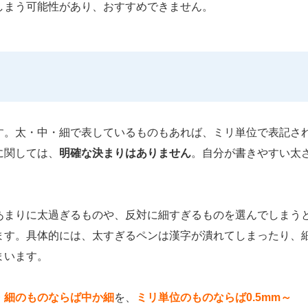
しまう可能性があり、おすすめできません。
す。太・中・細で表しているものもあれば、ミリ単位で表記さ
に関しては、
明確な決まりはありません
。自分が書きやすい太
あまりに太過ぎるものや、反対に細すぎるものを選んでしまう
ます。具体的には、太すぎるペンは漢字が潰れてしまったり、
まいます。
・細のものならば中か細
を、
ミリ単位のものならば0.5mm～