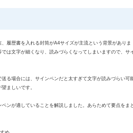
在、履歴書を入れる封筒がA4サイズが主流という背景がありま
等では文字が細くなり、読みづらくなってしまいますので、サ
で送る場合には、サインペンだと太すぎて文字が読みづらい可
が望ましいです。
ンペンが適していることを解説しました。あらためて要点をま
すめ