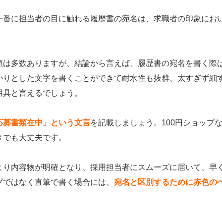
一番に担当者の目に触れる履歴書の宛名は、求職者の印象にお
類は多数ありますが、結論から言えば、履歴書の宛名を書く際
かりとした文字を書くことができて耐水性も抜群、太すぎず細
用具と言えるでしょう。
応募書類在中」という文言
を記載しましょう。100円ショップ
きでも大丈夫です。
より内容物が明確となり、採用担当者にスムーズに届いて、早
プではなく直筆で書く場合には、
宛名と区別するために赤色の