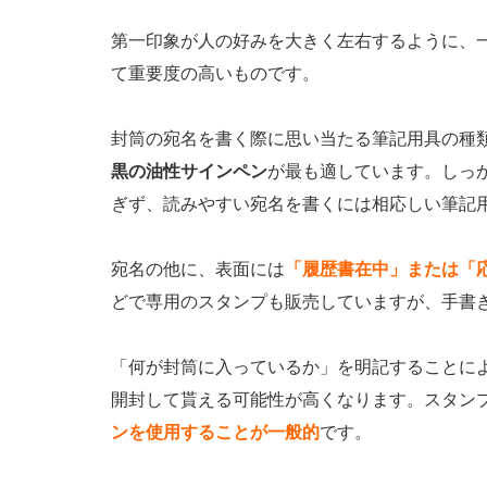
第一印象が人の好みを大きく左右するように、
て重要度の高いものです。
封筒の宛名を書く際に思い当たる筆記用具の種
黒の油性サインペン
が最も適しています。しっ
ぎず、読みやすい宛名を書くには相応しい筆記
宛名の他に、表面には
「履歴書在中」または「
どで専用のスタンプも販売していますが、手書
「何が封筒に入っているか」を明記することに
開封して貰える可能性が高くなります。スタン
ンを使用することが一般的
です。