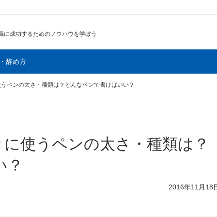
職に成功するためのノウハウを学ぼう
・辞め方
使うペンの太さ・種類は？どんなペンで書けばいい？
きに使うペンの太さ・種類は？
い？
2016年11月18