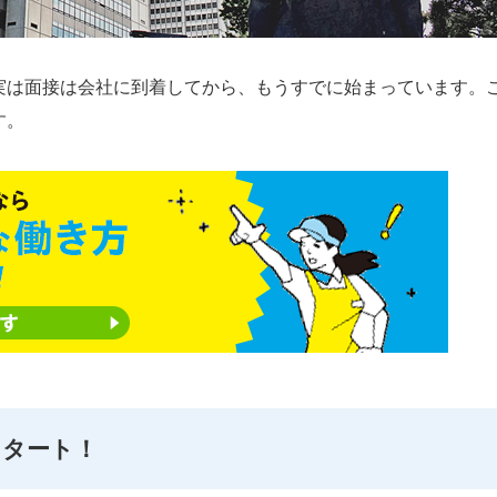
実は面接は会社に到着してから、もうすでに始まっています。
す。
スタート！