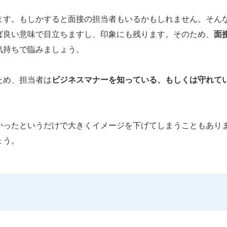
ます。もしかすると面接の担当者もいるかもしれません。そん
ば良い意味で目立ちますし、印象にも残ります。そのため、
面
気持ちで臨みましょう。
ため、担当者は
ビジネスマナーを知っている、もしくは守れて
かったというだけで大きくイメージを下げてしまうこともあり
ょう。