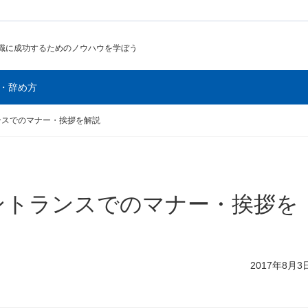
職に成功するためのノウハウを学ぼう
・辞め方
ンスでのマナー・挨拶を解説
ントランスでのマナー・挨拶を
2017年8月3