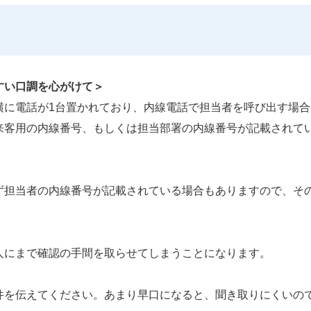
すい口調を心がけて＞
横に電話が1台置かれており、内線電話で担当者を呼び出す場合
来客用の内線番号、もしくは担当部署の内線番号が記載されて
ず担当者の内線番号が記載されている場合もありますので、そ
人にまで確認の手間を取らせてしまうことになります。
件を伝えてください。あまり早口になると、聞き取りにくいの