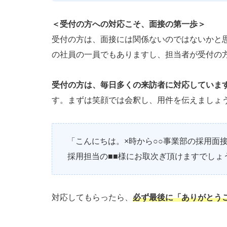
＜受付の方への対応こそ、面接の第一歩＞
受付の方は、面接には関係ないのではないかと
の社員の一員でもありますし、担当者が受付の
受付の方は、毎日多くの来訪者に対応していま
す。まずは笑顔では会釈し、用件を伝えましょ
「こんにちは。×時から○○事業部の採用面
採用担当の■■様にお取次ぎ頂けますでしょ
対応してもらったら、
必ず最後に「ありがとう