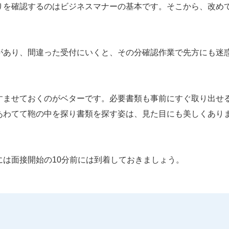
りを確認するのはビジネスマナーの基本です。そこから、改め
。
があり、間違った受付にいくと、その分確認作業で先方にも迷
すませておくのがベターです。必要書類も事前にすぐ取り出せ
あわてて鞄の中を探り書類を探す姿は、見た目にも美しくあり
は面接開始の10分前には到着しておきましょう。