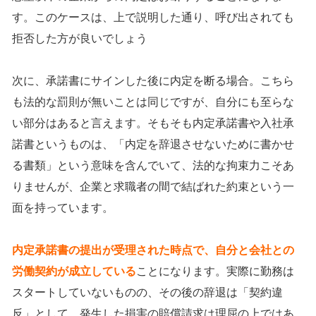
す。このケースは、上で説明した通り、呼び出されても
拒否した方が良いでしょう
次に、承諾書にサインした後に内定を断る場合。こちら
も法的な罰則が無いことは同じですが、自分にも至らな
い部分はあると言えます。そもそも内定承諾書や入社承
諾書というものは、「内定を辞退させないために書かせ
る書類」という意味を含んでいて、法的な拘束力こそあ
りませんが、企業と求職者の間で結ばれた約束という一
面を持っています。
内定承諾書の提出が受理された時点で、自分と会社との
労働契約が成立している
ことになります。実際に勤務は
スタートしていないものの、その後の辞退は「契約違
反」として、発生した損害の賠償請求は理屈の上ではあ