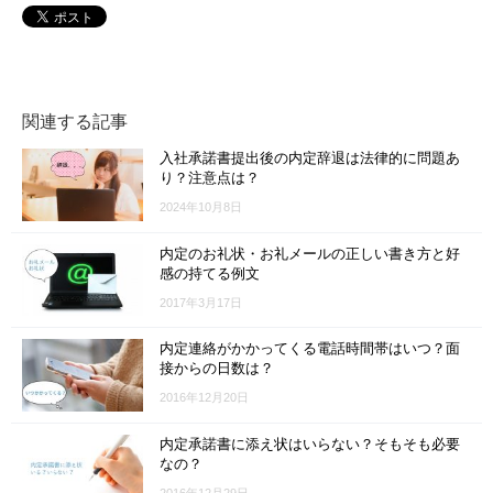
関連する記事
入社承諾書提出後の内定辞退は法律的に問題あ
り？注意点は？
2024年10月8日
内定のお礼状・お礼メールの正しい書き方と好
感の持てる例文
2017年3月17日
内定連絡がかかってくる電話時間帯はいつ？面
接からの日数は？
2016年12月20日
内定承諾書に添え状はいらない？そもそも必要
なの？
2016年12月29日