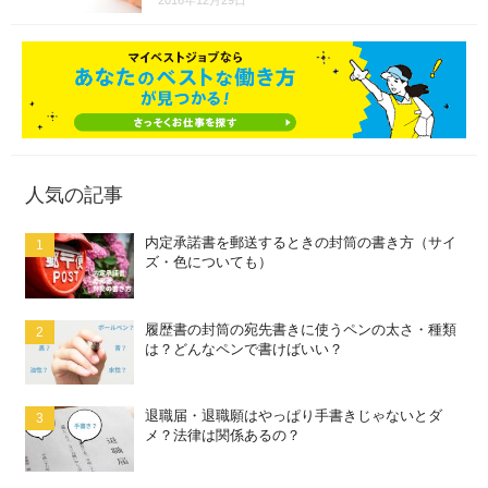
人気の記事
内定承諾書を郵送するときの封筒の書き方（サイ
ズ・色についても）
履歴書の封筒の宛先書きに使うペンの太さ・種類
は？どんなペンで書けばいい？
退職届・退職願はやっぱり手書きじゃないとダ
メ？法律は関係あるの？