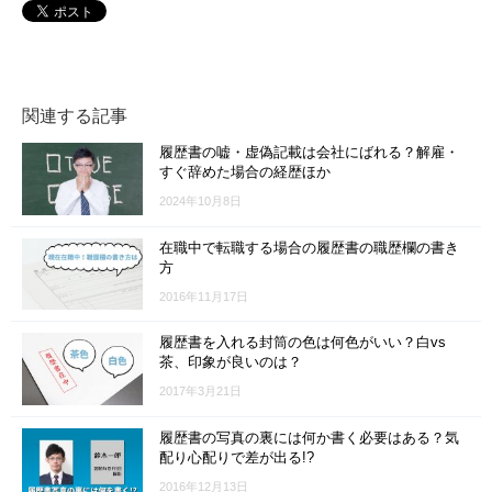
関連する記事
履歴書の嘘・虚偽記載は会社にばれる？解雇・
すぐ辞めた場合の経歴ほか
2024年10月8日
在職中で転職する場合の履歴書の職歴欄の書き
方
2016年11月17日
履歴書を入れる封筒の色は何色がいい？白vs
茶、印象が良いのは？
2017年3月21日
履歴書の写真の裏には何か書く必要はある？気
配り心配りで差が出る!?
2016年12月13日