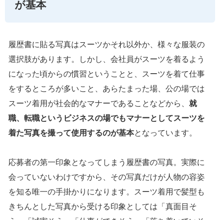
が基本
履歴書に貼る写真はスーツかそれ以外か、様々な服装の
選択肢があります。しかし、会社員がスーツを着るよう
になった頃からの慣習ということと、スーツを着て仕事
をするところが多いこと、あらたまった場、公の場では
スーツ着用が社会的なマナーであることなどから、
就
職、転職というビジネスの場でもマナーとしてスーツを
着た写真を撮って使用するのが基本
となっています。
応募者の第一印象となってしまう履歴書の写真。実際に
会っていないわけですから、その写真だけが人物の容姿
を知る唯一の手掛かりになります。スーツ着用で髪型も
きちんとした写真から受ける印象としては「真面目そ