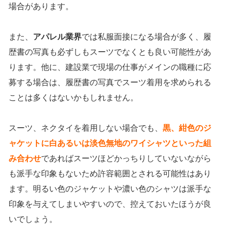
場合があります。
また、
アパレル業界
では私服面接になる場合が多く、履
歴書の写真も必ずしもスーツでなくとも良い可能性があ
ります。他に、建設業で現場の仕事がメインの職種に応
募する場合は、履歴書の写真でスーツ着用を求められる
ことは多くはないかもしれません。
スーツ、ネクタイを着用しない場合でも、
黒、紺色のジ
ャケットに白あるいは淡色無地のワイシャツといった組
み合わせ
であればスーツほどかっちりしていないながら
も派手な印象もないため許容範囲とされる可能性はあり
ます。明るい色のジャケットや濃い色のシャツは派手な
印象を与えてしまいやすいので、控えておいたほうが良
いでしょう。