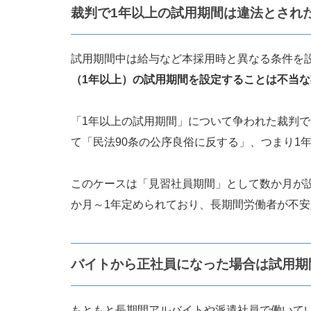
裁判で1年以上の試用期間は違法とされ
試用期間中は給与など本採用時と異なる条件を
（1年以上）の試用期間を設定することは不当
「1年以上の試用期間」について争われた裁判
て「民法90条の公序良俗に反する」、つまり1
このケースは「見習社員期間」として数か月が
か月～1年定められており、長期間労働者が不
バイトから正社員になった場合は試用期
もともと長期間アルバイトや派遣社員で働いて