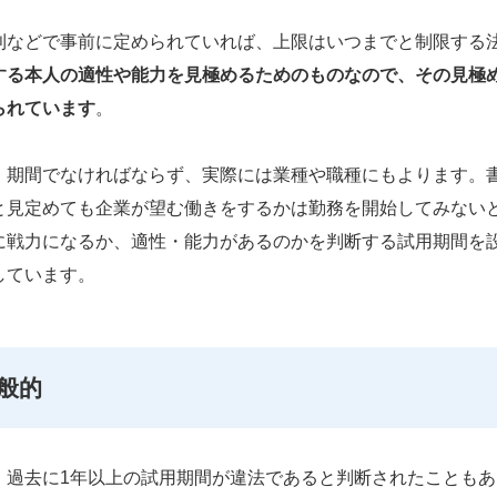
則などで事前に定められていれば、上限はいつまでと制限する
する本人の適性や能力を見極めるためのものなので、その見極
られています
。
）期間でなければならず、実際には業種や職種にもよります。
と見定めても企業が望む働きをするかは勤務を開始してみない
に戦力になるか、適性・能力があるのかを判断する試用期間を
しています。
般的
、過去に1年以上の試用期間が違法であると判断されたこともあ