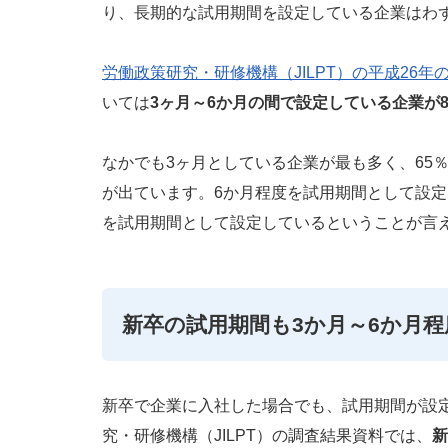
り、長期的な試用期間を設定している企業はわ
労働政策研究・研修機構（JILPT）の平成26年
いては
3ヶ月～6か月の間で設定している企業が8
なかでも3ヶ月としている企業が最も多く、65
が出ています。6か月程度を試用期間として設定
を試用期間として設定しているということが言
新卒の試用期間も3か月～6か月
新卒で企業に入社した場合でも、試用期間が設
究・研修機構（JILPT）の調査結果資料では、
新