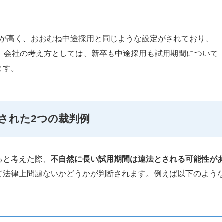
割合が高く、おおむね中途採用と同じような設定がされており、
。会社の考え方としては、新卒も中途採用も試用期間について
ます。
された2つの裁判例
ると考えた際、
不自然に長い試用期間は違法とされる可能性が
て法律上問題ないかどうかが判断されます。例えば以下のよう