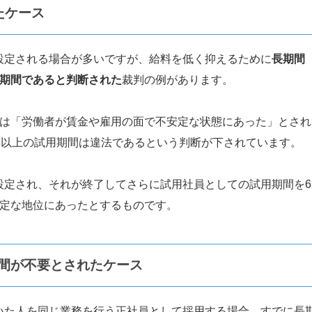
たケース
設定される場合が多いですが、給料を低く抑えるために
長期間
な期間であると判断された
裁判の例があります。
では「労働者が賃金や雇用の面で不安定な状態にあった」とされ
年以上の試用期間は違法であるという判断が下されています。
設定され、それが終了してさらに試用社員としての試用期間を6
安定な地位にあったとするものです。
間が不要とされたケース
いた人を同じ業務を行う正社員として採用する場合、すでに長