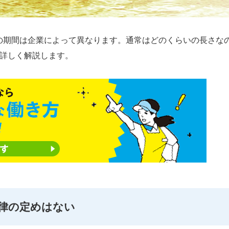
の期間は企業によって異なります。通常はどのくらいの長さな
？詳しく解説します。
律の定めはない