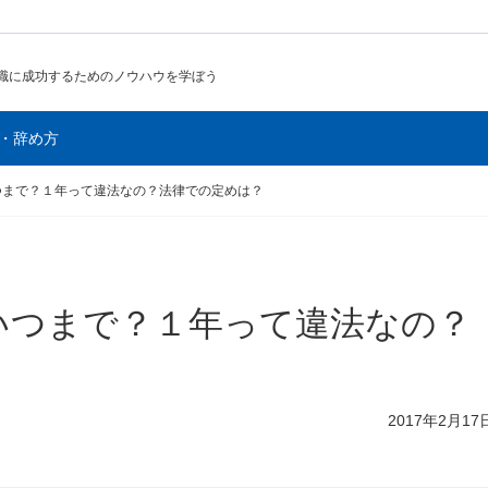
職に成功するためのノウハウを学ぼう
・辞め方
つまで？１年って違法なの？法律での定めは？
いつまで？１年って違法なの？
2017年2月17