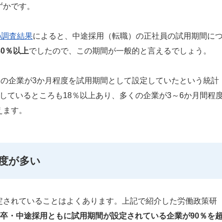
ずかです。
の調査結果
によると、中途採用（転職）の正社員の試用期間に
0％以上
でしたので、この期間が一般的と言えるでしょう。
％の企業が3か月程度を試用期間として設定していたという統計
しているところも18％以上あり、多くの企業が3～6か月間程
えます。
程度が多い
定されていることはよくあります。上記で紹介した労働政策研
卒・中途採用ともに試用期間が設定されている企業が90％を