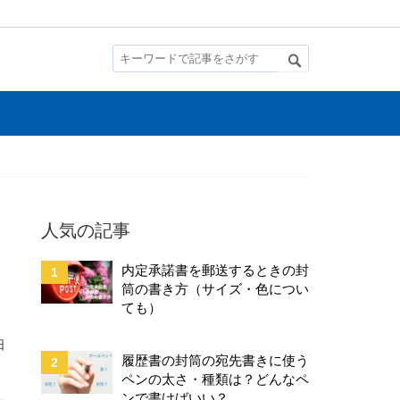
人気の記事
内定承諾書を郵送するときの封
筒の書き方（サイズ・色につい
ても）
日
履歴書の封筒の宛先書きに使う
ペンの太さ・種類は？どんなペ
ンで書けばいい？