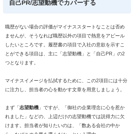
自己PR/志望動機でカバーする
職歴がない場合の評価がマイナススタートなことは否め
ませんが、そうなれば職歴以外の項目で熱意をアピール
したいところです。履歴書の項目で入社の意欲を示すこ
とができる項目は、主に「志望動機」と「自己PR」の2
つとなります。
マイナスイメージを払拭するために、この2項目には十分
に注力し、担当者の心を動かす文章を用意しましょう。
まず「
志望動機
」ですが、「御社の企業理念に心を惹か
れました」などの、上辺だけの志望動機では説得力に欠
けます。担当者が知りたいのは、「数ある会社の中か