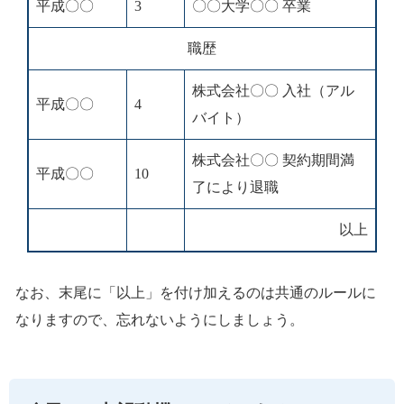
平成〇〇
3
〇〇大学〇〇 卒業
職歴
株式会社〇〇 入社（アル
平成〇〇
4
バイト）
株式会社〇〇 契約期間満
平成〇〇
10
了により退職
以上
なお、末尾に「以上」を付け加えるのは共通のルールに
なりますので、忘れないようにしましょう。