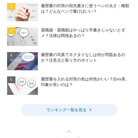
履歴書の封筒の宛先書きに使うペンの太さ・種類
は？どんなペンで書けばいい？
退職届・退職願はやっぱり手書きじゃないとダ
メ？法律は関係あるの？
履歴書の写真でネクタイなしは何か問題あるの
か？注意点と取り方のポイント
履歴書を入れる封筒の色は何色がいい？白vs茶、
印象が良いのは？
ランキング一覧を見る