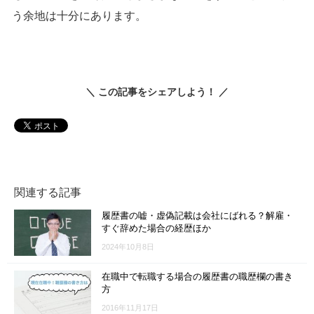
う余地は十分にあります。
＼ この記事をシェアしよう！ ／
関連する記事
履歴書の嘘・虚偽記載は会社にばれる？解雇・
すぐ辞めた場合の経歴ほか
2024年10月8日
在職中で転職する場合の履歴書の職歴欄の書き
方
2016年11月17日