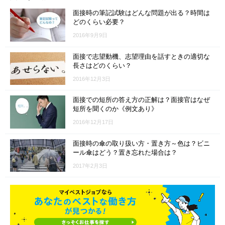
面接時の筆記試験はどんな問題が出る？時間は
どのくらい必要？
2016年9月9日
面接で志望動機、志望理由を話すときの適切な
長さはどのくらい？
2016年12月3日
面接での短所の答え方の正解は？面接官はなぜ
短所を聞くのか《例文あり》
2016年12月17日
面接時の傘の取り扱い方・置き方～色は？ビニ
ール傘はどう？置き忘れた場合は？
2017年2月3日