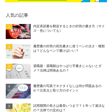
人気の記事
内定承諾書を郵送するときの封筒の書き方（サイ
ズ・色についても）
履歴書の封筒の宛先書きに使うペンの太さ・種類
は？どんなペンで書けばいい？
退職届・退職願はやっぱり手書きじゃないとダ
メ？法律は関係あるの？
履歴書の写真でネクタイなしは何か問題あるの
か？注意点と取り方のポイント
試用期間の長さは最長いつまで？１年って違法な
の？法律での定めは？