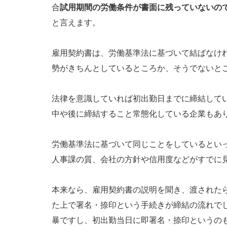
合
試用期間の労働条件が書面に残っていないの
と言えます。
雇用契約書は、労働基準法に基づいて結ばなけ
勢がきちんとしているところか、そうでないと
法律を意識していれば初出勤日までに締結して
中や後に締結すること常態化している企業もあ
労働基準法に基づいて同じことをしているとい
人事課の質、会社の方針や信用度などがすでに
本来なら、雇用契約書の説明を聞き、渡された
た上で署名・捺印という手続きが締結の流れで
暴ですし、初出勤当日に即署名・捺印というの