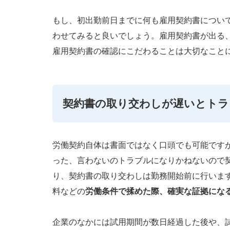
もし、初出勤前日までに何も雇用契約書につい
わせてみると良いでしょう。雇用契約書が出る
雇用契約書の確認にこだわることは大切なこと
契約書の取り交わしが遅いとトラ
労働契約自体は書面ではなく口頭でも可能です
った、言わないのトラブルになりかねないので
り、契約書の取り交わしは勤務開始前に行いま
料などの
労働条件で揉めた際、確実な証拠にな
企業のなかには試用期間が数日経過した後や、