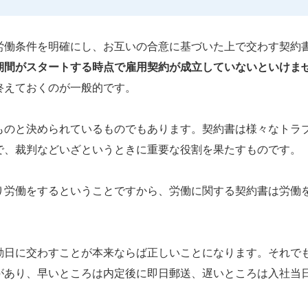
労働条件を明確にし、お互いの合意に基づいた上で交わす契約
期間がスタートする時点で雇用契約が成立していないといけま
終えておくのが一般的です。
ものと決められているものでもあります。契約書は様々なトラ
で、裁判などいざというときに重要な役割を果たすものです。
り労働をするということですから、労働に関する契約書は労働
勤日に交わすことが本来ならば正しいことになります。それで
があり、早いところは内定後に即日郵送、遅いところは入社当