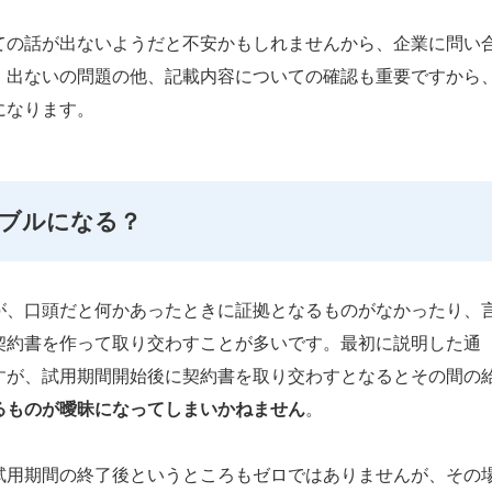
ての話が出ないようだと不安かもしれませんから、企業に問い
、出ないの問題の他、記載内容についての確認も重要ですから
になります。
ブルになる？
が、口頭だと何かあったときに証拠となるものがなかったり、
契約書を作って取り交わすことが多いです。最初に説明した通
すが、試用期間開始後に契約書を取り交わすとなるとその間の
るものが曖昧になってしまいかねません
。
試用期間の終了後というところもゼロではありませんが、その