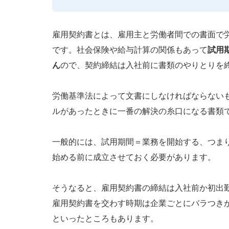
雇用契約書とは、雇用主と労働者間での書面で
です。社会保険や給与計算の関係もあって
試用
ん
ので、契約締結は入社前に書類のやりとりを
労働基準法によって文書にしなければならない
ルがあったときに一番の解決の糸口になる書類
一般的には、試用期間＝業務を開始する、つま
始める前に成立させておく必要があります。
そうなると、雇用契約書の締結は入社前か初出
雇用契約書を交わす時期は企業ごとにバラつき
といったところもあります。