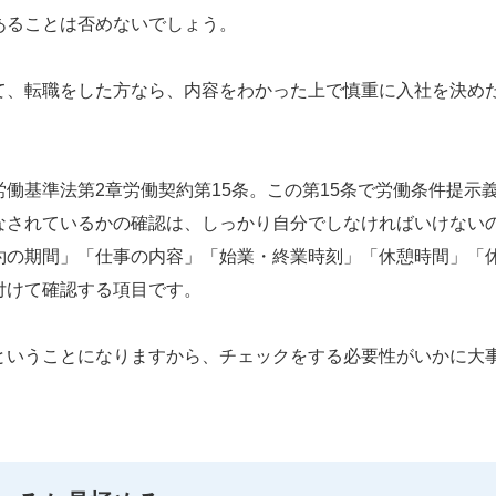
あることは否めないでしょう。
て、転職をした方なら、内容をわかった上で慎重に入社を決め
働基準法第2章労働契約第15条。この第15条で労働条件提示
なされているかの確認は、しっかり自分でしなければいけない
約の期間」「仕事の内容」「始業・終業時刻」「休憩時間」「
付けて確認する項目です。
ということになりますから、チェックをする必要性がいかに大