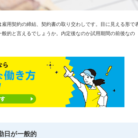
は雇用契約の締結、契約書の取り交わしです。目に見える形で
一般的と言えるでしょうか。内定後なのか試用期間の前後なの
勤日が一般的