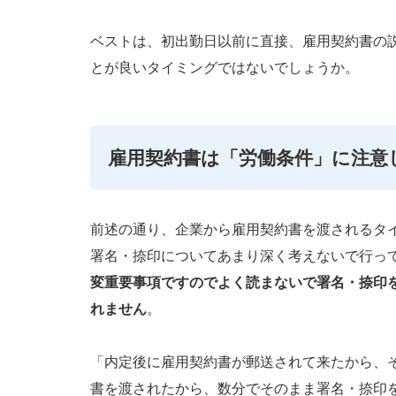
ベストは、初出勤日以前に直接、雇用契約書の
とが良いタイミングではないでしょうか。
雇用契約書は「労働条件」に注意
前述の通り、企業から雇用契約書を渡されるタ
署名・捺印についてあまり深く考えないで行っ
変重要事項ですのでよく読まないで署名・捺印
れません
。
「内定後に雇用契約書が郵送されて来たから、
書を渡されたから、数分でそのまま署名・捺印