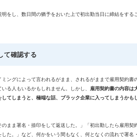
説明をし、数日間の猶予をおいた上で初出勤当日に締結をする
して確認する
イミングによって言われるがまま、されるがままで雇用契約書
ている人もいるかもしれません。しかし、
雇用契約書の内容は
をしてしまうと、極端な話、ブラック企業に入ってしまうかも
そのまま署名・捺印をして返送した。」「初出勤したら雇用契
をした。」など、何かをいう間もなく、何となくの流れで署名