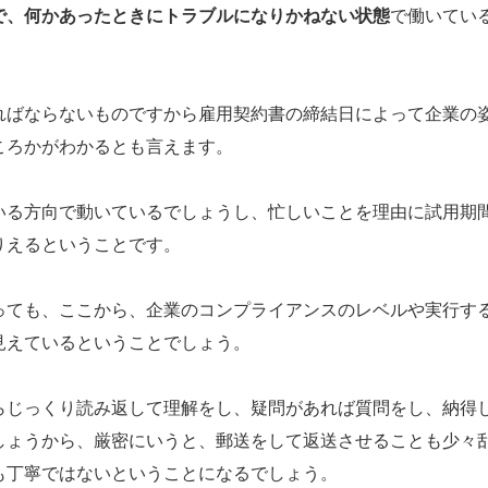
で、何かあったときにトラブルになりかねない状態
で働いてい
ればならないものですから雇用契約書の締結日によって企業の
ころかがわかるとも言えます。
いる方向で動いているでしょうし、忙しいことを理由に試用期
りえるということです。
っても、ここから、企業のコンプライアンスのレベルや実行す
見えているということでしょう。
らじっくり読み返して理解をし、疑問があれば質問をし、納得
しょうから、厳密にいうと、郵送をして返送させることも少々
も丁寧ではないということになるでしょう。