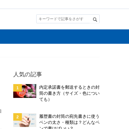
人気の記事
内定承諾書を郵送するときの封
筒の書き方（サイズ・色につい
ても）
日
履歴書の封筒の宛先書きに使う
ペンの太さ・種類は？どんなペ
ンで書けばいい？